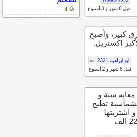
قبل 8 شهر و 3 أسبوع
4
ق كبير، وأصبح
كبر اكستريل.
ابو ابراهيم 2321
43
قبل 8 شهر و 2 أسبوع
معايه سنة و
لشماسية تطيح
 اشتريتها