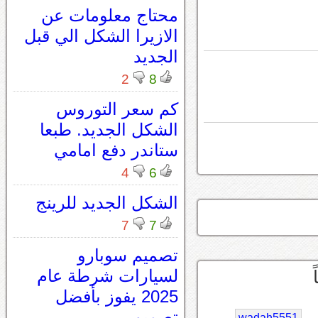
محتاج معلومات عن
الازيرا الشكل الي قبل
الجديد
2
8
كم سعر التوروس
الشكل الجديد. طبعا
ستاندر دفع امامي
4
6
الشكل الجديد للرينج
7
7
تصميم سوبارو
لسيارات شرطة عام
2025 يفوز بأفضل
تصميم
wadah5551