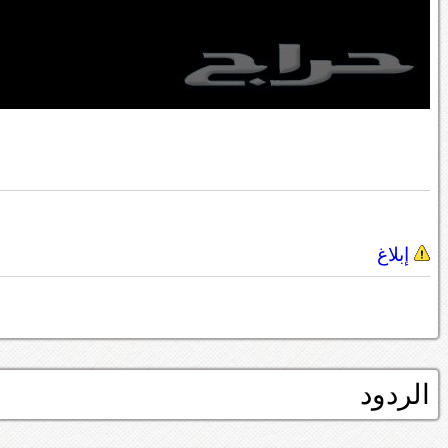
إبلاغ
الردود