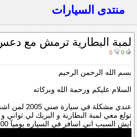
منتدى السيارات
لمبة البطارية ترمش مع دعس 
0
0
بسم الله الرحمن الرحيم
السلام عليكم ورحمة الله وبركاته
عندي مشكلة في سيارة صني 2005 لمن اشد على السيارة
تولع معي لمبة البطارية و البريك لي ثواني
ايش السبب اني اسافر في السياره يوميآ 200 كيلو