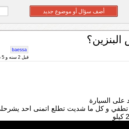
أضف سؤال أو موضوع جديد
البنزين؟
baessa
قبل 2 سنه و 5 شهر
 و تطفي و كل ما شديت تطلع اتمنى احد يشرحل