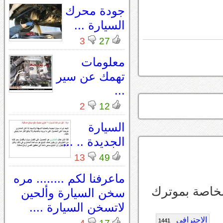
جودة محرك
السيارة ...
3
27
معلومات
تهمك عن سير
...
2
12
السيارة
الجديدة .. ...
13
49
ماعرفنا لكم ........ مره
لخاصة بموترك
سخن السيارة وألحين
لاتسخن السيارة ....
الاحترافي
1441