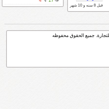
4
17
قبل 8 سنه و 10 شهر
تجارة. جميع الحقوق محفوظه