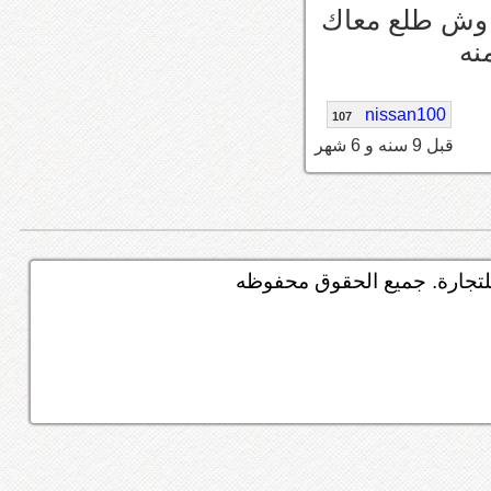
 وش طلع معاك
نه
nissan100
107
قبل 9 سنه و 6 شهر
تجارة. جميع الحقوق محفوظه