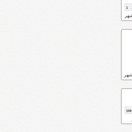
1
109