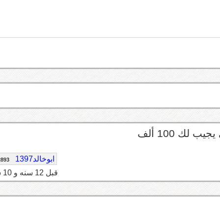
ابوخالد1397
2893
قبل 12 سنه و 10 شهر