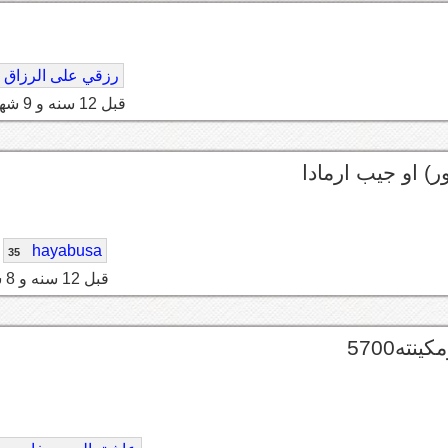
رزقي على الرزاق
قبل 12 سنه و 9 شهر
ر) او جيب ارمادا
hayabusa
35
قبل 12 سنه و 8 شهر