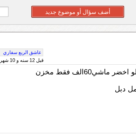
أضف سؤال أو موضوع جديد
عاشق الربع سفاري
قبل 12 سنه و 10 شهر
امل دبل