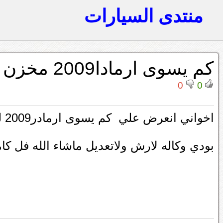
منتدى السيارات
كم يسوى ارمادا2009 مخزن
0
0
اخواني انعرض علي كم يسوى ارمادر2009 لو اخضر ماشي60الف فقط مخزن
بودي وكاله لارش ولاتعديل ماشاء الله فل ك