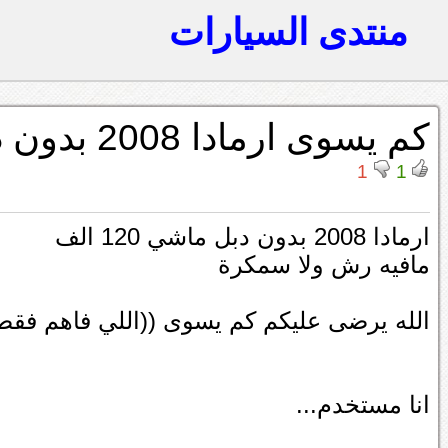
منتدى السيارات
كم يسوى ارمادا 2008 بدون دبل
1
1
ارمادا 2008 بدون دبل ماشي 120 الف
مافيه رش ولا سمكرة
الله يرضى عليكم كم يسوى ((اللي فاهم فقط
انا مستخدم...