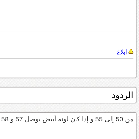
إبلاغ
الردود
من 50 إلى 55 و إذا كان لونه أبيض يوصل 57 و 58 , أتمنى إني أفدتك .